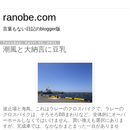
ranobe.com
言葉もない日記のblogger版
Tuesday, April 05, 2011
潮風と大納言に豆乳
波止場と海鳥。これはラレーのクロスバイクで。ラレーの
クロスバイクは、そろそろBBまわりなど、全体的にオーバ
ーホールしなくてはいけません。買い換えも選択にありま
すが、完成車では、なかなかまとまった一台がありませ