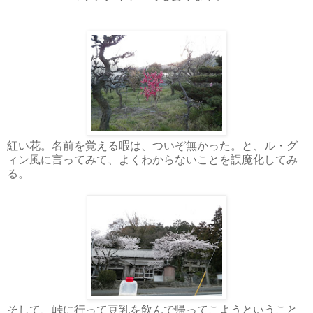
紅い花。名前を覚える暇は、ついぞ無かった。と、ル・グ
ィン風に言ってみて、よくわからないことを誤魔化してみ
る。
そして、峠に行って豆乳を飲んで帰ってこようということ