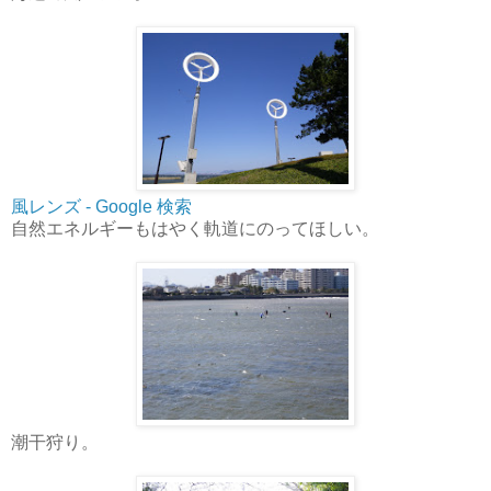
風レンズ - Google 検索
自然エネルギーもはやく軌道にのってほしい。
潮干狩り。