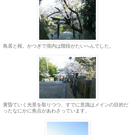
鳥居と桜。かつぎで境内は階段がたいへんでした。
黄昏ていく光景を取りつつ、すでに意識はメインの目的だ
ったなにかに焦点があわさっています。