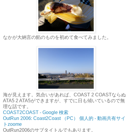
なかが大納言の餡のものを初めて食べてみました。
海が見えます。気合いがあれば、COAST 2 COASTならぬ
ATA5 2 ATA5ができますが、すでに日も傾いているので無
理な話です。
COAST2COAST - Google 検索
OutRun 2006: Coast2Coast （PC） 個人的 - 動画共有サイ
トzoome
OutRun2006のサブタイトルでもあります。