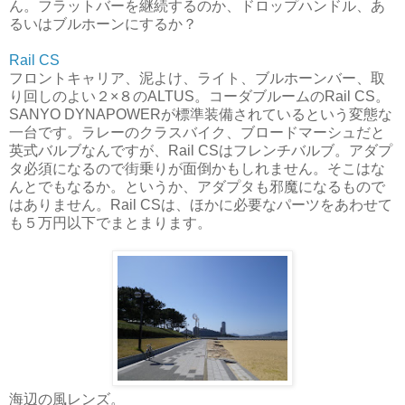
ん。フラットバーを継続するのか、ドロップハンドル、あ
るいはブルホーンにするか？
Rail CS
フロントキャリア、泥よけ、ライト、ブルホーンバー、取
り回しのよい２×８のALTUS。コーダブルームのRail CS。
SANYO DYNAPOWERが標準装備されているという変態な
一台です。ラレーのクラスバイク、ブロードマーシュだと
英式バルブなんですが、Rail CSはフレンチバルブ。アダプ
タ必須になるので街乗りが面倒かもしれません。そこはな
んとでもなるか。というか、アダプタも邪魔になるもので
はありません。Rail CSは、ほかに必要なパーツをあわせて
も５万円以下でまとまります。
海辺の風レンズ。