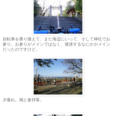
自転車を乗り換えて、また海辺にいって、そして神社でお
参り。お参りがメインではなく、後述するなにかがメイン
だったのですけど。
夕暮れ。鳩と参拝客。