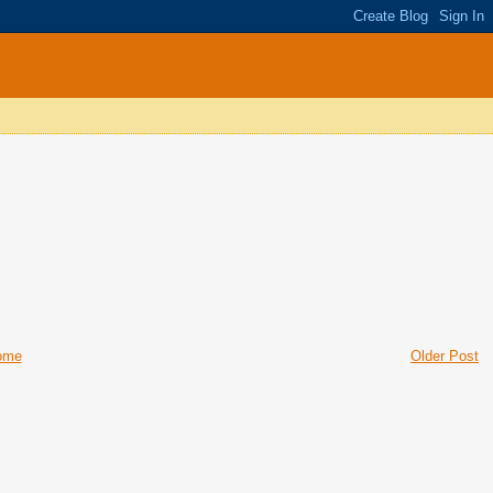
ome
Older Post