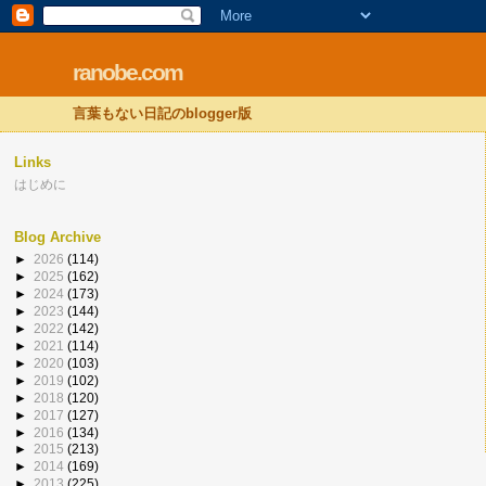
ranobe.com
言葉もない日記のblogger版
Links
はじめに
Blog Archive
►
2026
(114)
►
2025
(162)
►
2024
(173)
►
2023
(144)
►
2022
(142)
►
2021
(114)
►
2020
(103)
►
2019
(102)
►
2018
(120)
►
2017
(127)
►
2016
(134)
►
2015
(213)
►
2014
(169)
►
2013
(225)