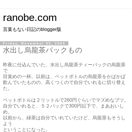
ranobe.com
言葉もない日記のblogger版
Friday, November 05, 2004
水出し烏龍茶パックもの
昨夜に仕込んでいた、水出し烏龍茶ティーパックの烏龍茶
で
目覚めの一杯。以前は、ペットボトルの烏龍茶をかぱかぱ
飲んでいたものの、高くつくので自分でいれるに切り替え
た。
ペットボトルは２リットルで260円ぐらいでマズめなブツ。
自分でいれると、５２パックで300円以下で、まあおいし
め。
以前から、緑茶は自分でいれていたけど、烏龍茶もそうし
よう
ということになった。