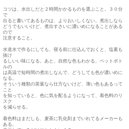
コツは、水出しだと２時間かかるものを選ぶこと。３０分
で
出ると書いてあるものは、よりおいしくない。煮出しなら
どうでもいいけど、煮出すさいに濃いめになることがある
ので
注意すること。
水道水で作るにしても、寝る前に仕込んでおくと、塩素も
抜け
るしいい味になる。あと、自然な色もわかる。ペットボト
ルの
は高温で短時間の煮出しなんで、どうしても色が濃いめに
なる。
そういう種類の茶葉なら仕方ないけど、薄い色もあるって
こと
を知っていると、色に気を配るようになって、着色料のリ
スク
を減らせる。
着色料はまだしも、麦茶に乳化剤までいれてるメーカーも
ある。