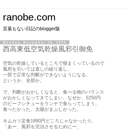
ranobe.com
言葉もない日記のblogger版
Monday, November 29, 2004
西高東低空気乾燥風邪引御免
空気の乾燥しているところで寝まくっているので
風邪を引いては直しの繰り返し。
一部で正常な判断ができないようになる。
というか、全部か。
で、判断がおかしくなると、食べる物のバランス
がおかしくなってきてしまい、なぜか、5250円
のビーフシチューをランチで食らってしまう。
食べたかった。太陽がまぶしかった。
キムカツ定食1890円どころじゃなかったり。
「あー、風邪を完治させるためにー、