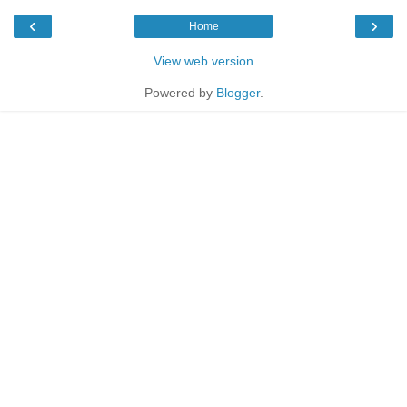
‹
›
Home
View web version
Powered by
Blogger
.