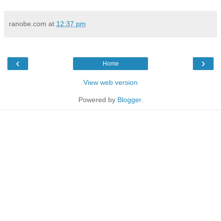
ranobe.com
at
12:37 pm
‹
›
Home
View web version
Powered by
Blogger
.