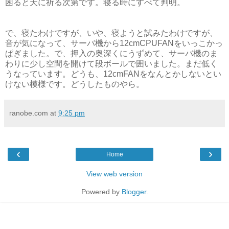
困ると天に祈る次第です。寝る時にすべて判明。
で、寝たわけですが、いや、寝ようと試みたわけですが、
音が気になって、サーバ機から12cmCPUFANをいっこかっ
ぱぎました。で、押入の奥深くにうずめて、サーバ機のま
わりに少し空間を開けて段ボールで囲いました。まだ低く
うなっています。どうも、12cmFANをなんとかしないとい
けない模様です。どうしたものやら。
ranobe.com
at
9:25 pm
‹
›
Home
View web version
Powered by
Blogger
.