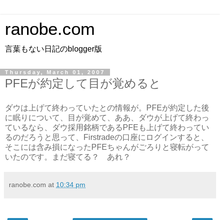
ranobe.com
言葉もない日記のblogger版
Thursday, March 01, 2007
PFEが約定して目が覚めると
ダウは上げて終わっていたとの情報が。PFEが約定した後
に眠りについて、目が覚めて、ああ、ダウが上げて終わっ
ているなら、ダウ採用銘柄であるPFEも上げて終わってい
るのだろうと思って、Firstradeの口座にログインすると、
そこには含み損になったPFEちゃんがごろりと寝転がって
いたのです。まだ寝てる？ あれ？
ranobe.com
at
10:34 pm