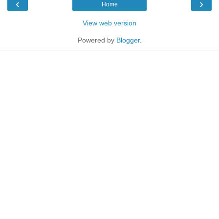
‹
›
Home
View web version
Powered by
Blogger
.