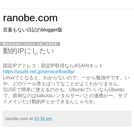
ranobe.com
言葉もない日記のblogger版
Monday, June 16, 2008
動的IPにしたい
固定IPアドレス：固定IP取得ならASAHIネット
https://asahi-net.jp/service/fixedip/
Linuxでとなると、わからないので、一から勉強中です。い
や、どのツール使えばってなことがよくわかりません。
SUSEで簡単に使えるのかも。UbuntuでいいならUbuntu
で。面倒なのはsakuraレンタルサーバとの連携かー。サブ
ドメインだけ動的IPとかできるんじゃろか。
ranobe.com
at
10:16 pm