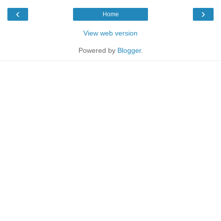
‹
›
Home
View web version
Powered by
Blogger
.