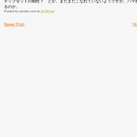
チップセットの相性？ とか、まだまだこなれていないようですが、ハマ
るのか。
Posted by
ranobe.com
at
10:09 pm
Newer Post
H