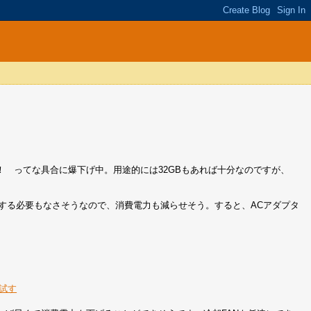
 ってな具合に爆下げ中。用途的には32GBもあれば十分なのですが、
とする必要もなさそうなので、消費電力も減らせそう。すると、ACアダプタ
」を試す