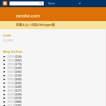
ranobe.com
言葉もない日記のblogger版
Links
はじめに
Blog Archive
►
2026
(114)
►
2025
(162)
►
2024
(173)
►
2023
(144)
►
2022
(142)
►
2021
(114)
►
2020
(103)
►
2019
(102)
►
2018
(120)
►
2017
(127)
►
2016
(134)
►
2015
(213)
►
2014
(169)
►
2013
(225)