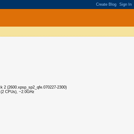
ck 2 (2600.xpsp_sp2_qfe.070227-2300)
 (2 CPUs), ~2.0GHz