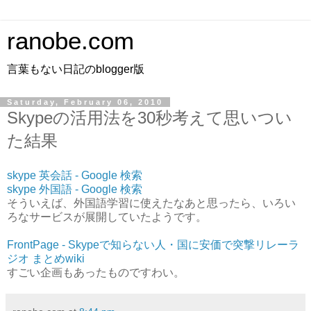
ranobe.com
言葉もない日記のblogger版
Saturday, February 06, 2010
Skypeの活用法を30秒考えて思いつい
た結果
skype 英会話 - Google 検索
skype 外国語 - Google 検索
そういえば、外国語学習に使えたなあと思ったら、いろい
ろなサービスが展開していたようです。
FrontPage - Skypeで知らない人・国に安価で突撃リレーラ
ジオ まとめwiki
すごい企画もあったものですわい。