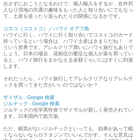
出さずにおこうとなるわけで、個人輸入をするか、在外邦
人なり現地の共通の趣味をもった人と知り合いにでもなっ
て、土産を送ったり送られたりの関係になるかです。
コスコ（コストコ）／ハワイ オアフ島
ハワイに行く。ハワイに行く知り合いでコストコのカード
持っているという場合は、ハワイ土産はきまりだね！ そ
ういう世界です。アレルクリア買いにハワイ旅行もありで
しょう。日本の場合、花粉症の重症な個人が薬を買ってい
ると、ハワイ旅行をまかなえる金額ぐらいにはすぐに到達
します。
それだったら、ハワイ旅行してアレルクリアなりアレルテ
ックを買ってきた方がいいのではないか？
ザイザル - Google 検索
ジルテック - Google 検索
ジルテックの光学異性体でザイザルが新しく発売されてい
ます。日本国内で処方薬。
ただ、眠気がないジルテックといっても、効果があって眠
くならないならロラタジンでいいんでがす。そんな意見は