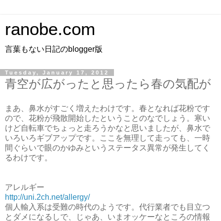
ranobe.com
言葉もない日記のblogger版
Tuesday, January 17, 2012
青空が広がったと思ったら春の気配が
まあ、鼻水がすごく増えたわけです。春となれば花粉です
ので、花粉が飛散開始したということのなでしょう。寒い
けど自転車でちょっと走ろうかなと思いましたが、鼻水で
いろいろギブアップです。ここを無理して走っても、一時
間ぐらいで眼のかゆみというステータス異常が発生してく
るわけです。
アレルギー
http://uni.2ch.net/allergy/
個人輸入系は受難の時代のようです。代行業者でも目立つ
とダメになるしで、じゃあ、いまオッケーなところの情報