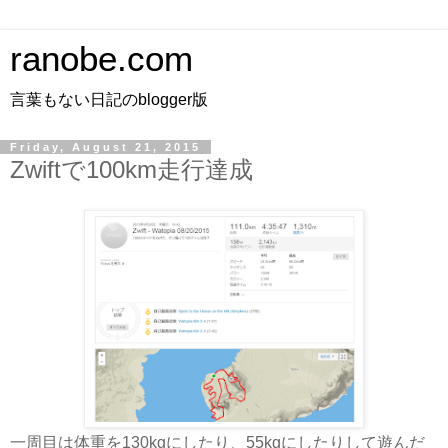
ranobe.com
言葉もない日記のblogger版
Friday, August 21, 2015
Zwiftで100km走行達成
一周目は体重を130kgにしたり、55kgにしたりして遊んだ