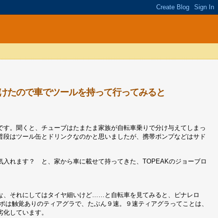
けたので車でツールを持って行ってみると
です。聞くと、チューブはたまたま家族が自転車乗りで分け与えてしまっ
普段はツール缶とドリンクなのかと思いましたが、携帯ポンプなどはサド
入れます？ と、家から車に載せて持ってきた、TOPEAKのジョーブロ
な、それにしてはタイヤ細いけど……と自転車を見てみると、ピナレロ
ンポは触覚ありのティアグラで、たぶん９速。９速ティアグラってことは、
劣化しています。