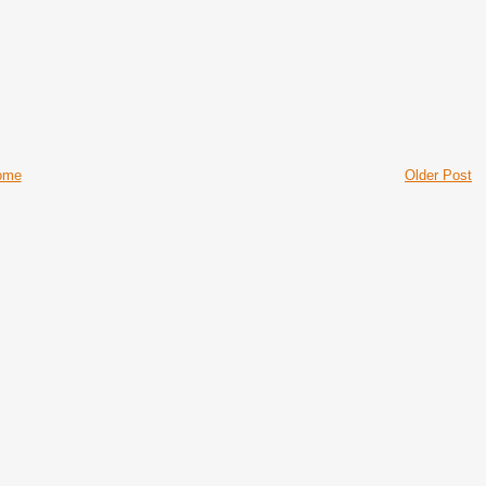
ome
Older Post