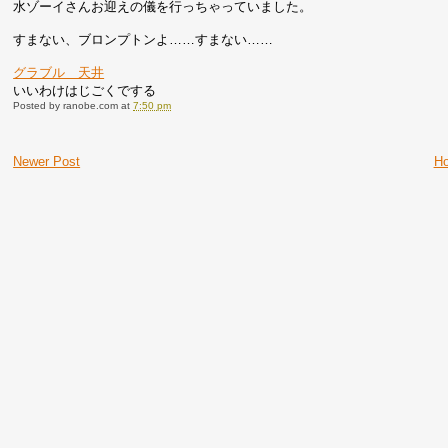
水ゾーイさんお迎えの儀を行っちゃっていました。
すまない、ブロンプトンよ……すまない……
グラブル 天井
いいわけはじごくでする
Posted by
ranobe.com
at
7:50 pm
Newer Post
H