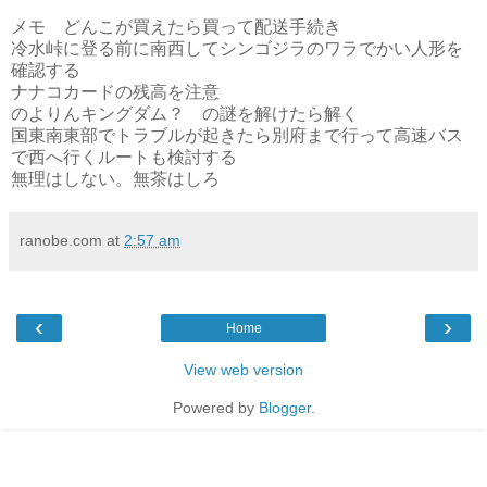
メモ どんこが買えたら買って配送手続き
冷水峠に登る前に南西してシンゴジラのワラでかい人形を
確認する
ナナコカードの残高を注意
のよりんキングダム？ の謎を解けたら解く
国東南東部でトラブルが起きたら別府まで行って高速バス
で西へ行くルートも検討する
無理はしない。無茶はしろ
ranobe.com
at
2:57 am
‹
›
Home
View web version
Powered by
Blogger
.