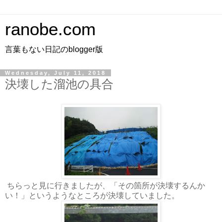
ranobe.com
言葉もない日記のblogger版
Wednesday, July 11, 2018
決壊した溜池の具合
ちらっと見に行きましたが、「その箇所が決壊するんか
い！」というようなところが決壊していました。