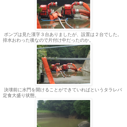
ポンプは見た漢字３台ありましたが、設置は２台でした。
排水おわった後なので片付け中だったのか。
決壊前に水門を開けることができていればというタラレバ
定食大盛り状態。