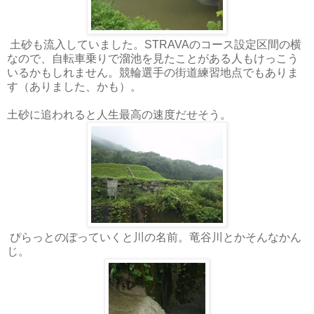
土砂も流入していました。STRAVAのコース設定区間の横
なので、自転車乗りで溜池を見たことがある人もけっこう
いるかもしれません。競輪選手の街道練習地点でもありま
す（ありました、かも）。
土砂に追われると人生最高の速度だせそう。
ぴらっとのぼっていくと川の名前。竜谷川とかそんなかん
じ。