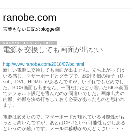
ranobe.com
言葉もない日記のblogger版
Sunday, July 22, 2018
電源を交換しても画面が出ない
http://www.ranobe.com/2018/07/pc.html
新しい電源に交換しても画面が出ません。立ち上がっては
いる感じ。マザーボードとグラブで、総計６個の端子（D-
sub、DVI、HDMI）があるんですが、いずれでもだめでし
た。BIOS画面も出ません。一回だけたどり着いたBIOS画面
でデフォルト設定を選んだのが間違いでした。画像出力の
内部、外部を決め打ちしておく必要があったものと思われ
ます。
電源は変えたので、マザーボードが壊れている可能性がも
っとも高いんですが、あとはCPUという可能性も少しある
というのが難点です。メールの移動がめんどくさい・・・