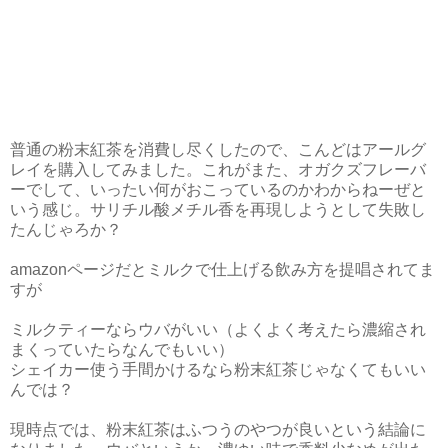
普通の粉末紅茶を消費し尽くしたので、こんどはアールグ
レイを購入してみました。これがまた、オガクズフレーバ
ーでして、いったい何がおこっているのかわからねーぜと
いう感じ。サリチル酸メチル香を再現しようとして失敗し
たんじゃろか？
amazonページだとミルクで仕上げる飲み方を提唱されてま
すが
ミルクティーならウバがいい（よくよく考えたら濃縮され
まくっていたらなんでもいい）
シェイカー使う手間かけるなら粉末紅茶じゃなくてもいい
んでは？
現時点では、粉末紅茶はふつうのやつが良いという結論に