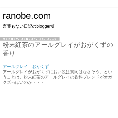
ranobe.com
言葉もない日記のblogger版
Monday, January 28, 2019
粉末紅茶のアールグレイがおがくずの
香り
アールグレイ おがくず
アールグレイがおがくずにおい説は賛同はなさそう。とい
うことは、粉末紅茶のアールグレイの香料ブレンドがオガ
クズっぽいのか・・・