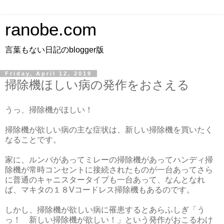
ranobe.com
言葉もない日記のblogger版
Friday, April 12, 2019
掃除機ほしい病の発作をおさえる
うっ、掃除機がほしい！
掃除機が欲しい病の主な症状は、新しい掃除機を買いたく
なることです。
家に、ルンバがあってミレーの掃除機があってハンディ掃
除機が常時コンセントに接続されたものが一台あってさら
に普通のキャニスタータイプも一台あって、なんとなれ
ば、マキタの１８Vコードレス掃除機もあるのです。
しかし、掃除機が欲しい病に罹患するとあらふしぎ「う
っ！ 新しい掃除機が欲しい！」という発作がおこるわけ