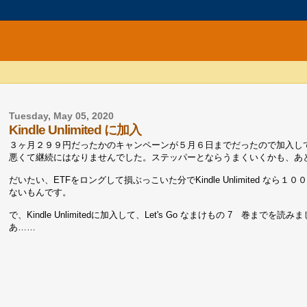
Tuesday, May 05, 2020
Kindle Unlimited に加入
３ヶ月２９９円だったかのキャンペーンが５月６日までだったので加入し
悪くて継続にはなりませんでした。ステッパーとならうまくいくかも、あ
だいたい、ETFをロングして損ぶっこいた分でKindle Unlimited
ないもんです。
で、Kindle Unlimitedに加入して、Let's Go なまけもの 7 
あ……