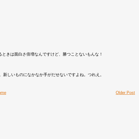
るときは面白さ倍増なんですけど、勝つことないもんな！
感じです。新しいものになかなか手がだせないですよね。つれえ。
ome
Older Post