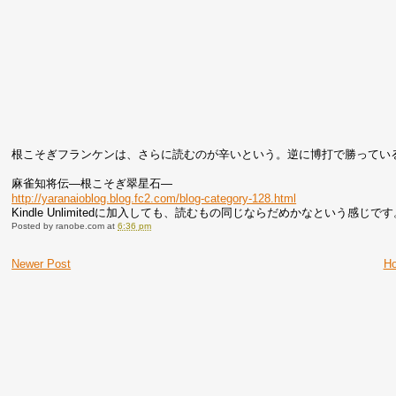
根こそぎフランケンは、さらに読むのが辛いという。逆に博打で勝ってい
麻雀知将伝―根こそぎ翠星石―
http://yaranaioblog.blog.fc2.com/blog-category-128.html
Kindle Unlimitedに加入しても、読むもの同じならだめかなという
Posted by
ranobe.com
at
6:36 pm
Newer Post
H