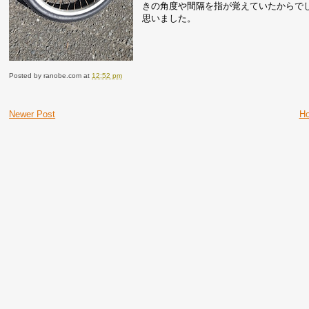
きの角度や間隔を指が覚えていたからで
思いました。
Posted by
ranobe.com
at
12:52 pm
Newer Post
H