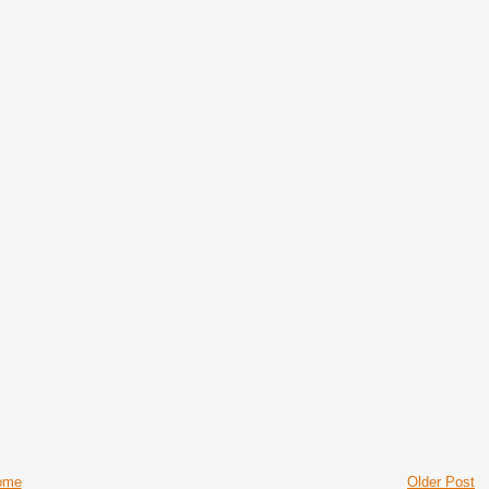
ome
Older Post