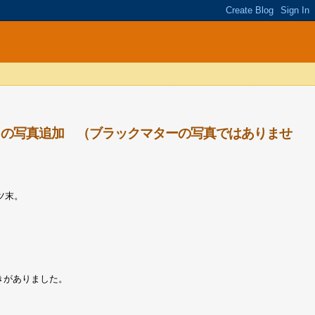
の写真追加 （ブラックマターの写真ではありませ
ツ末。
きがありました。