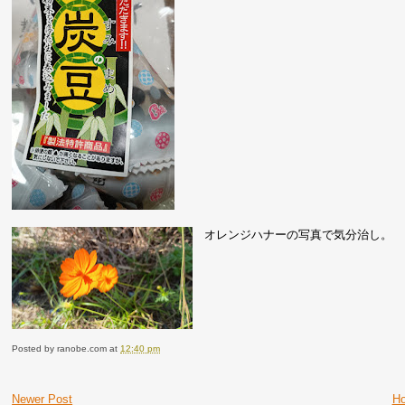
オレンジハナーの写真で気分治し。
Posted by
ranobe.com
at
12:40 pm
Newer Post
H