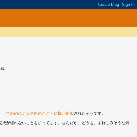
完成
行して斜めに走る道路のところに橋が追加
されたそうです。
完成が遅れないことを祈ってます。なんだか、どうも、ずれこみそうな気