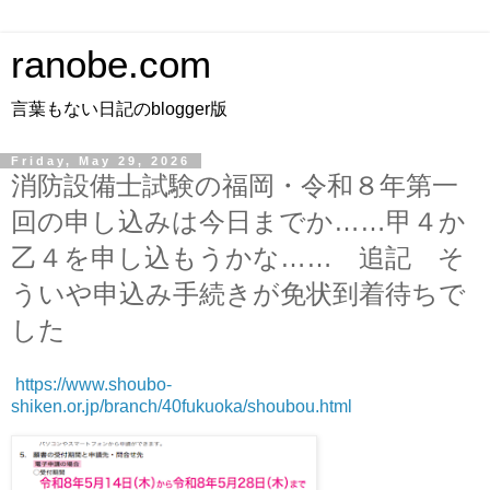
ranobe.com
言葉もない日記のblogger版
Friday, May 29, 2026
消防設備士試験の福岡・令和８年第一
回の申し込みは今日までか……甲４か
乙４を申し込もうかな…… 追記 そ
ういや申込み手続きが免状到着待ちで
した
https://www.shoubo-
shiken.or.jp/branch/40fukuoka/shoubou.html