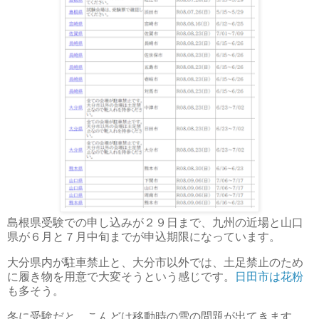
島根県受験での申し込みが２９日まで、九州の近場と山口
県が６月と７月中旬までが申込期限になっています。
大分県内が駐車禁止と、大分市以外では、土足禁止のため
に履き物を用意で大変そうという感じです。
日田市は花粉
も多そう。
冬に受験だと、こんどは移動時の雪の問題が出てきます。