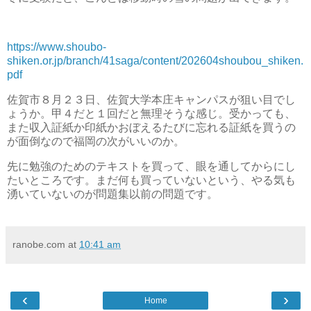
https://www.shoubo-
shiken.or.jp/branch/41saga/content/202604shoubou_shiken.
pdf
佐賀市８月２３日、佐賀大学本庄キャンパスが狙い目でし
ょうか。甲４だと１回だと無理そうな感じ。受かっても、
また収入証紙か印紙かおぼえるたびに忘れる証紙を買うの
が面倒なので福岡の次がいいのか。
先に勉強のためのテキストを買って、眼を通してからにし
たいところです。まだ何も買っていないという、やる気も
湧いていないのが問題集以前の問題です。
ranobe.com
at
10:41 am
‹
›
Home