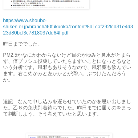
https://www.shoubo-
shiken.or.jp/branch/40fukuoka/content/8d1caf292fcd31e4d3
23d80bcf3c7818037dd64f.pdf
昨日まででした。
PM2.5かなにかわからないけど目のかゆみと鼻水がとまら
ず、倍プッシュ投薬していたらまずいことになっとるなと
いう分析です。風邪もありそうなので、風邪薬も飲んでい
ます。右こめかみと左かかとが痛い。ぶつけたんだろう
か。
追記 なんで申し込みを遅らせていたのかを思い出しまし
た。乙６の免状到着待ちでした。昨日までに届くのをまっ
て判断しよう。そう考えていたと思います。