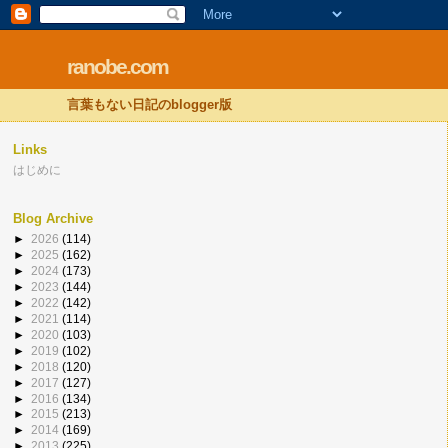
ranobe.com
言葉もない日記のblogger版
Links
はじめに
Blog Archive
►
2026
(114)
►
2025
(162)
►
2024
(173)
►
2023
(144)
►
2022
(142)
►
2021
(114)
►
2020
(103)
►
2019
(102)
►
2018
(120)
►
2017
(127)
►
2016
(134)
►
2015
(213)
►
2014
(169)
►
2013
(225)