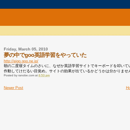
Friday, March 05, 2010
夢の中でgoo英語学習をやっていた
http://eigo.goo.ne.jp/
朝の二度寝タイムのさいに、なぜか英語学習サイトでキーボードを叩いて
作動してけだるい目覚め。サイトの効果が出ているかどうかは分かりませ
Posted by
ranobe.com
at
6:53 pm
Newer Post
H