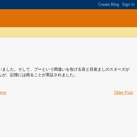
いました。そして、ブーという間違いを告げる音と目覚ましのスヌーズが
んが、記憶には残ることが実証されました。
ome
Older Post