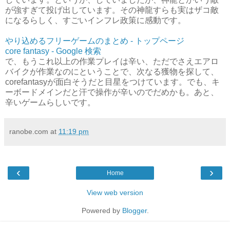
が強すぎて投げ出しています。その神龍すらも実はザコ敵
になるらしく、すごいインフレ政策に感動です。
やり込めるフリーゲームのまとめ - トップページ
core fantasy - Google 検索
で、もうこれ以上の作業プレイは辛い、ただでさえエアロ
バイクが作業なのにということで、次なる獲物を探して、
corefantasyが面白そうだと目星をつけています。でも、キ
ーボードメインだと汗で操作が辛いのでだめかも。あと、
辛いゲームらしいです。
ranobe.com
at
11:19 pm
‹
›
Home
View web version
Powered by
Blogger
.