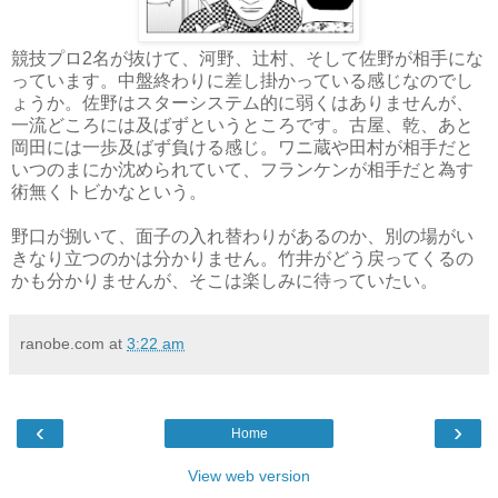
競技プロ2名が抜けて、河野、辻村、そして佐野が相手にな
っています。中盤終わりに差し掛かっている感じなのでし
ょうか。佐野はスターシステム的に弱くはありませんが、
一流どころには及ばずというところです。古屋、乾、あと
岡田には一歩及ばず負ける感じ。ワニ蔵や田村が相手だと
いつのまにか沈められていて、フランケンが相手だと為す
術無くトビかなという。
野口が捌いて、面子の入れ替わりがあるのか、別の場がい
きなり立つのかは分かりません。竹井がどう戻ってくるの
かも分かりませんが、そこは楽しみに待っていたい。
ranobe.com
at
3:22 am
‹
›
Home
View web version