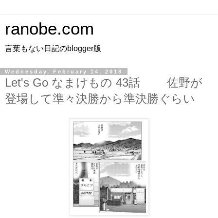
ranobe.com
言葉もない日記のblogger版
Wednesday, February 14, 2018
Let's Go なまけもの 43話 佐野が
登場して準々決勝から準決勝ぐらい