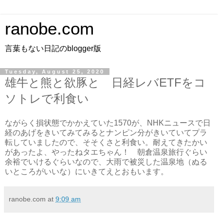
ranobe.com
言葉もない日記のblogger版
Tuesday, August 25, 2020
雄牛と熊と欲豚と 日経レバETFをコ
ソトレで利食い
ながらく損状態でかかえていた1570が、NHKニュースで日
経のあげをきいてみてみるとナンピン分がきいていてプラ
転していましたので、そそくさと利食い。耐えてきたかい
があったよ、やったねタエちゃん！ 朝倉温泉旅行ぐらい
余裕でいけるぐらいなので、大雨で被災した温泉地（ぬる
いところがいいな）にいきてえとおもいます。
ranobe.com
at
9:09 am