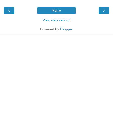
‹
›
Home
View web version
Powered by
Blogger
.