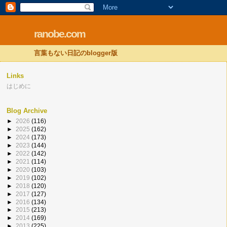
ranobe.com
言葉もない日記のblogger版
Links
はじめに
Blog Archive
►
2026
(116)
►
2025
(162)
►
2024
(173)
►
2023
(144)
►
2022
(142)
►
2021
(114)
►
2020
(103)
►
2019
(102)
►
2018
(120)
►
2017
(127)
►
2016
(134)
►
2015
(213)
►
2014
(169)
►
2013
(225)