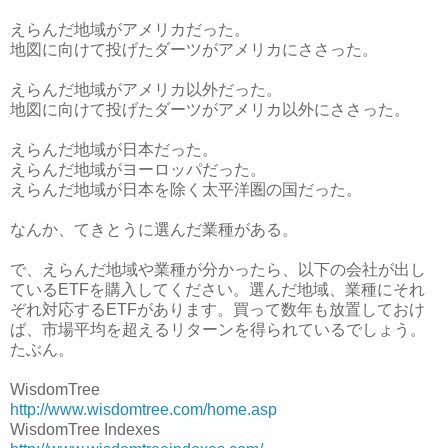
えらんだ地域がアメリカだった。
地図に向けて投げたダーツがアメリカにささった。
えらんだ地域がアメリカ以外だった。
地図に向けて投げたダーツがアメリカ以外にささった。
えらんだ地域が日本だった。
えらんだ地域がヨーロッパだった。
えらんだ地域が日本を除く太平洋圏の国だった。
なんか、てきとうに選んだ業種がある。
で、えらんだ地域や業種が分かったら、以下の会社が出し
ているETFを購入してください。選んだ地域、業種にそれ
ぞれ対応するETFがあります。買って数年も放置しておけ
ば、市場平均を超えるリターンを得られているでしょう。
たぶん。
WisdomTree
http://www.wisdomtree.com/home.asp
WisdomTree Indexes