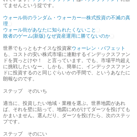
てませんという掟です。
ウォール街のランダム・ウォーカー―株式投資の不滅の真
理
ウォール街があなたに知られたくないこと
敗者のゲーム(新版) なぜ資産運用に勝てないのか
世界でもっともナイスな投資家
ウォーレン・バフェット
も、コストの安い株式市場に連動するインデックスファン
ドを買っとけや！ と言っています。でも、市場平均超え
に挑戦したいなー、しかも、簡単に、インデックスファン
ドに投資するのと同じぐらいかの手間で、というあなたに
朗報なのです。
ステップ そのいち
適当に、投資したい地域・業種を選ぶ。世界地図があれ
ば、それを壁に貼って、地図にめがけてダーツを投げても
かまいません。選んだり、ダーツを投げたら、次のステッ
プです。
ステップ そのにい