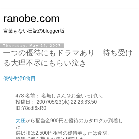
ranobe.com
言葉もない日記のblogger版
Thursday, May 24, 2007
一つの優待にもドラマあり 待ち受け
る大理不尽にもらい泣き
優待生活8食目
478 名前： 名無しさん＠お金いっぱい。
投稿日： 2007/05/23(水) 22:23:33.50
ID:Y8cdI6xR0
大庄
から配当金900円と優待のカタログが到着し
た。
選択肢は2,500円相当の優待券または食材。