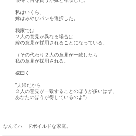
優待で何を貰うか嫁と相談した。
私はいくら、
嫁はみやびパンを選択した。
我家では
２人の意見が異なる場合は
嫁の意見が採用されることになっている。
（その代わり２人の意見が一致したら
私の意見が採用される。
嫁曰く
”夫婦だから
２人の意見が一致することのほうが多いはず、
あなたのほうが得しているのよ”）
なんてハードボイルドな家庭。