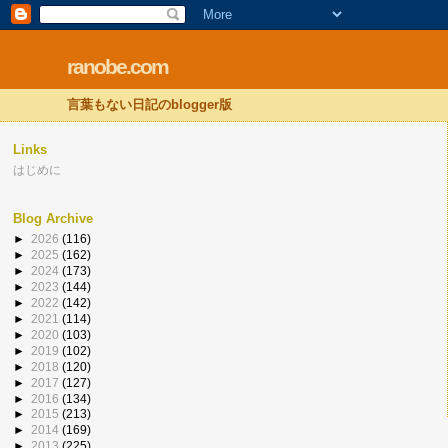
ranobe.com
言葉もない日記のblogger版
Links
はじめに
Blog Archive
►
2026
(116)
►
2025
(162)
►
2024
(173)
►
2023
(144)
►
2022
(142)
►
2021
(114)
►
2020
(103)
►
2019
(102)
►
2018
(120)
►
2017
(127)
►
2016
(134)
►
2015
(213)
►
2014
(169)
►
2013
(225)