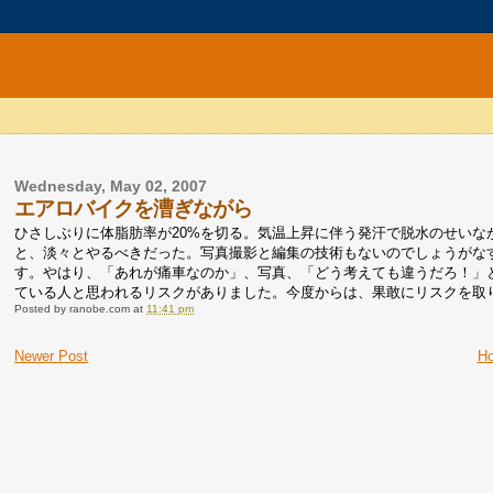
Wednesday, May 02, 2007
エアロバイクを漕ぎながら
ひさしぶりに体脂肪率が20%を切る。気温上昇に伴う発汗で脱水のせいな
と、淡々とやるべきだった。写真撮影と編集の技術もないのでしょうがな
す。やはり、「あれが痛車なのか」、写真、「どう考えても違うだろ！」
ている人と思われるリスクがありました。今度からは、果敢にリスクを取
Posted by
ranobe.com
at
11:41 pm
Newer Post
H