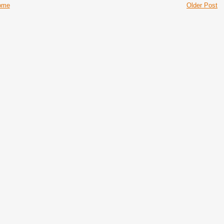
ome
Older Post