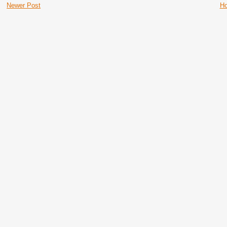
Newer Post
H