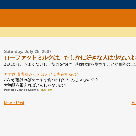
Saturday, July 28, 2007
ローファットミルクは、たしかに好きな人は少ないよ
あんまり、うまくないし、筋肉をつけて基礎代謝を増やすことが目的の王
カナ速 貧乳好きってほんとに実在するの？
パンが無ければケーキを食べればいいんじゃないの？
大胸筋を鍛えればいんじゃないの？
Posted by
ranobe.com
at
4:30 pm
Newer Post
H