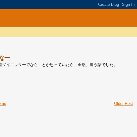
なー
道ダイエッターでなら、とか思っていたら、全然、違う話でした。
ome
Older Post