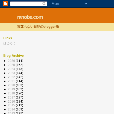
ranobe.com
言葉もない日記のblogger版
Links
はじめに
Blog Archive
►
2026
(114)
►
2025
(162)
►
2024
(173)
►
2023
(144)
►
2022
(142)
►
2021
(114)
►
2020
(103)
►
2019
(102)
►
2018
(120)
►
2017
(127)
►
2016
(134)
►
2015
(213)
►
2014
(169)
►
2013
(225)