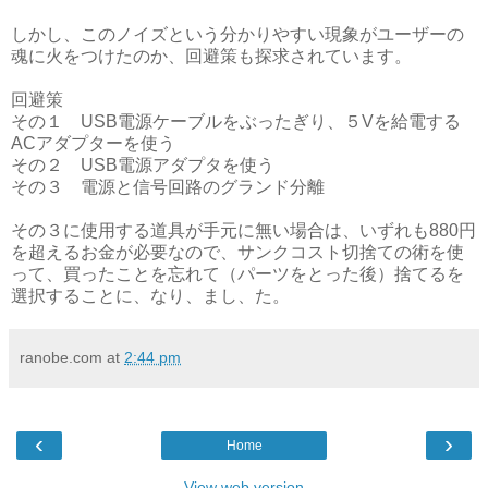
しかし、このノイズという分かりやすい現象がユーザーの
魂に火をつけたのか、回避策も探求されています。
回避策
その１ USB電源ケーブルをぶったぎり、５Vを給電する
ACアダプターを使う
その２ USB電源アダプタを使う
その３ 電源と信号回路のグランド分離
その３に使用する道具が手元に無い場合は、いずれも880円
を超えるお金が必要なので、サンクコスト切捨ての術を使
って、買ったことを忘れて（パーツをとった後）捨てるを
選択することに、なり、まし、た。
ranobe.com
at
2:44 pm
‹
›
Home
View web version