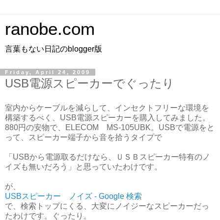
ranobe.com
言葉もない日記のblogger版
Friday, April 24, 2009
USB電源スピーカーでぐったり
室内からケーブルを減らして、インセクトフリーな環境を
構築するべく、USB電源スピーカーを購入してみました。
880円の安物で、ELECOM MS-105UBK。USBで電源をと
って、スピーカー端子から音を拾うタイプで
「USBから電源取るだけなら、ＵＳＢスピーカー特有のノ
イズも無いだろう」と思っていたわけです。
が、
USBスピーカー ノイズ - Google 検索
で、検索トップにくる、大変にノイジーなスピーカーだっ
たわけです。ぐったり。