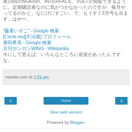
第14回のNORAH、INTERFACE、VOLTが閲覧できるよう
に。定期購読者なのに気がつかなかったのですが、毎月や
ってるのかと。なにげにすごい。で、もうすぐ2月号も出ま
す。はやー。
”藤屋いずこ” - Google 検索
[Circle.ms][不治屋] プロフィール
廣田希美 - Google 検索
月刊ガンガンWING - Wikipedia
今にして思えば、いろんなところに余波があったんです
な。
ranobe.com
at
1:01 am
‹
›
Home
View web version
Powered by
Blogger
.