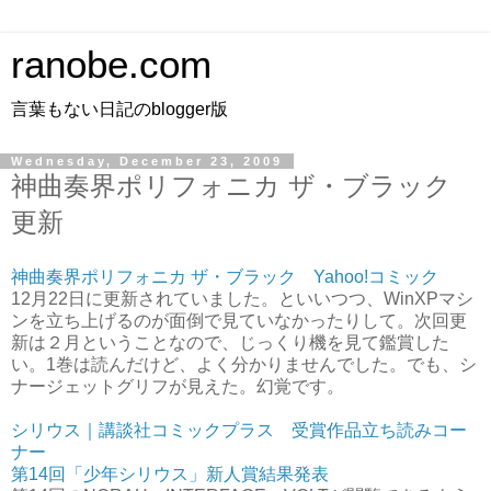
ranobe.com
言葉もない日記のblogger版
Wednesday, December 23, 2009
神曲奏界ポリフォニカ ザ・ブラック
更新
神曲奏界ポリフォニカ ザ・ブラック Yahoo!コミック
12月22日に更新されていました。といいつつ、WinXPマシ
ンを立ち上げるのが面倒で見ていなかったりして。次回更
新は２月ということなので、じっくり機を見て鑑賞した
い。1巻は読んだけど、よく分かりませんでした。でも、シ
ナージェットグリフが見えた。幻覚です。
シリウス｜講談社コミックプラス 受賞作品立ち読みコー
ナー
第14回「少年シリウス」新人賞結果発表