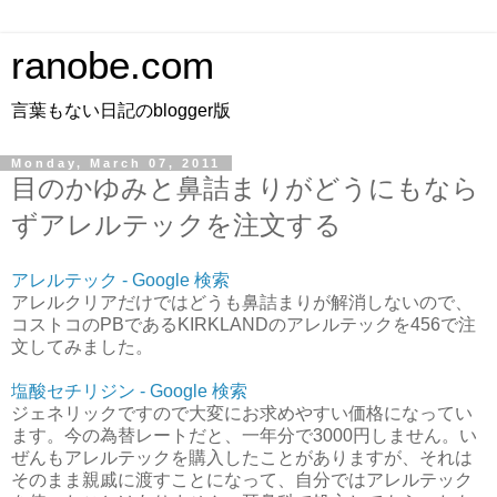
ranobe.com
言葉もない日記のblogger版
Monday, March 07, 2011
目のかゆみと鼻詰まりがどうにもなら
ずアレルテックを注文する
アレルテック - Google 検索
アレルクリアだけではどうも鼻詰まりが解消しないので、
コストコのPBであるKIRKLANDのアレルテックを456で注
文してみました。
塩酸セチリジン - Google 検索
ジェネリックですので大変にお求めやすい価格になってい
ます。今の為替レートだと、一年分で3000円しません。い
ぜんもアレルテックを購入したことがありますが、それは
そのまま親戚に渡すことになって、自分ではアレルテック