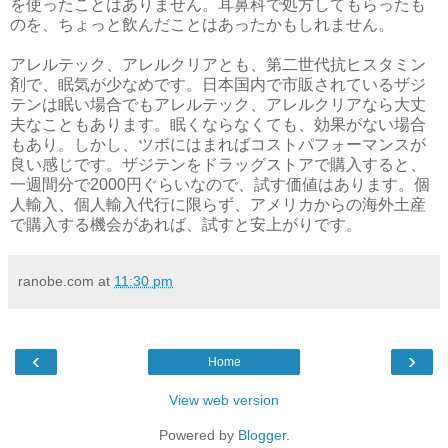
を使ったことはありません。耳鼻科で処方してもらったも
のを、ちょっと飲んだことはあったかもしれません。
アレルテック、アレルクリアとも、第二世代抗ヒスタミン
剤で、眠気が少なめです。日本国内で市販されているザジ
テンは眠い場合でもアレルテック、アレルクリアなら大丈
夫なこともあります。眠くならなくても、効果がない場合
もあり。しかし、ツボにはまればコストパフォーマンスが
良い感じです。ザジテンをドラッグストアで購入すると、
一週間分で2000円ぐらいなので、試す価値はあります。個
人輸入、個人輸入代行に限らず、アメリカからの海外土産
で購入する機会があれば、試すと安上がりです。
ranobe.com
at
11:30 pm
‹
›
Home
View web version
Powered by
Blogger
.