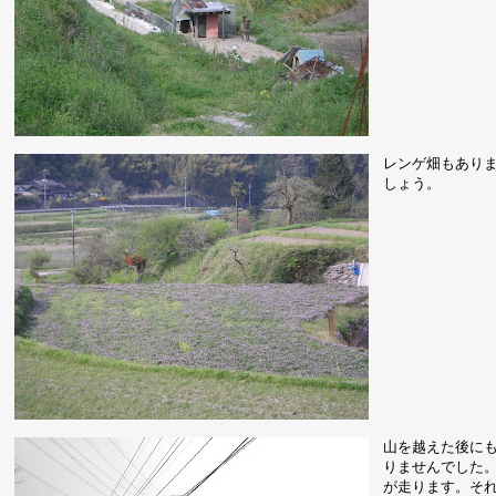
レンゲ畑もあり
しょう。
山を越えた後に
りませんでした
が走ります。そ