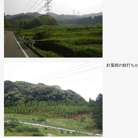
針葉樹の枝打ち