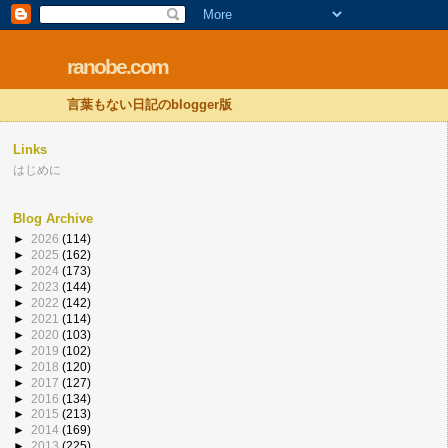
ranobe.com
言葉もない日記のblogger版
Links
はじめに
Blog Archive
►
2026
(114)
►
2025
(162)
►
2024
(173)
►
2023
(144)
►
2022
(142)
►
2021
(114)
►
2020
(103)
►
2019
(102)
►
2018
(120)
►
2017
(127)
►
2016
(134)
►
2015
(213)
►
2014
(169)
►
2013
(225)