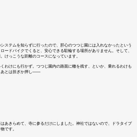
のシステムを知らずに行ったので、肝心のつつじ園には入れなかったという
。ロードバイクでくると、安心できる駐輪する場所がありません。そして、
円。けっこうな距離のコースになっています。
いくわけにも行かず。つつじ園内の路面に轍を残す、といか、乗れるわけも
、あとは担ぎか押し――
事はあきらめて、寺に参るだけにしました。神社ではないので、ドラタイプ
り物です。