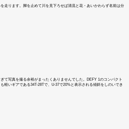
いを走ります。脚を止めて川を見下ろせば清流と花・あいかわらず名前は分
ぎて写真を撮る余裕がまったくありませんでした。DEFY 1のコンパクト
軽いギアである34T-28Tで、U-37で20%と表示される傾斜をしのいでき