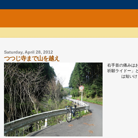
Saturday, April 28, 2012
つつじ寺まで山を越え
右手首の痛みは
祈願ライドー」
は短いけ