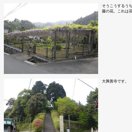
そうこうするう
藤の花。これは
大興善寺です。