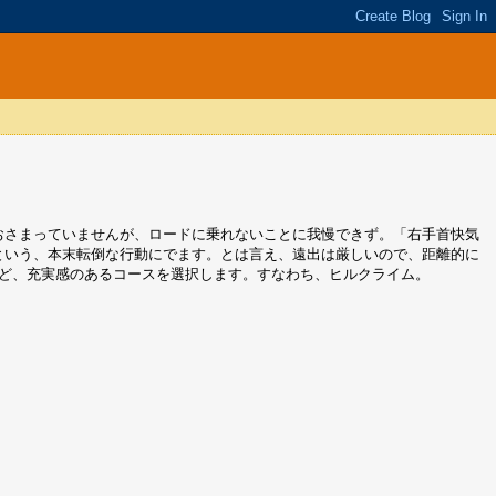
おさまっていませんが、ロードに乗れないことに我慢できず。「右手首快気
という、本末転倒な行動にでます。とは言え、遠出は厳しいので、距離的に
ど、充実感のあるコースを選択します。すなわち、ヒルクライム。