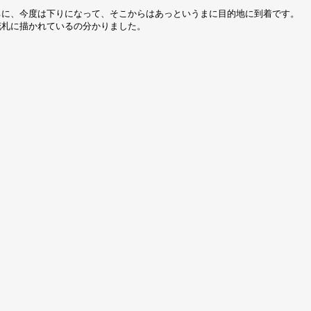
ちに、今度は下りになって、そこからはあっというまに目的地に到着です。
花札に描かれているの分かりました。