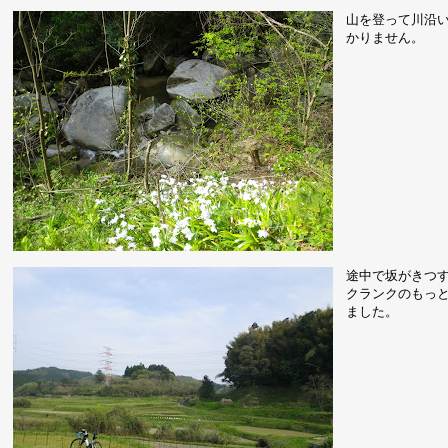
山を登って川沿
かりません。
途中で坂がきつす
クランクのもっとも
ました。