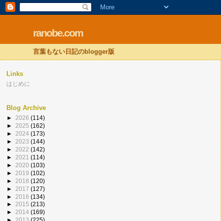
ranobe.com
言葉もない日記のblogger版
Links
はじめに
Blog Archive
►
2026
(114)
►
2025
(162)
►
2024
(173)
►
2023
(144)
►
2022
(142)
►
2021
(114)
►
2020
(103)
►
2019
(102)
►
2018
(120)
►
2017
(127)
►
2016
(134)
►
2015
(213)
►
2014
(169)
►
2013
(225)