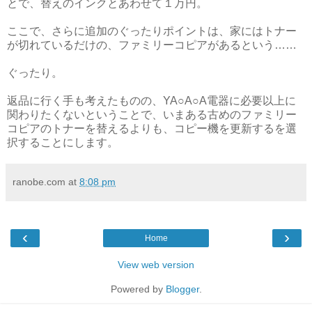
とで、替えのインクとあわせて１万円。
ここで、さらに追加のぐったりポイントは、家にはトナー
が切れているだけの、ファミリーコピアがあるという……
ぐったり。
返品に行く手も考えたものの、YA○A○A電器に必要以上に
関わりたくないということで、いまある古めのファミリー
コピアのトナーを替えるよりも、コピー機を更新するを選
択することにします。
ranobe.com
at
8:08 pm
‹
›
Home
View web version
Powered by
Blogger
.