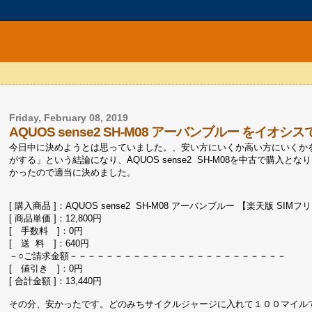
Friday, February 08, 2019
AQUOS sense2 SH-M08 アーバンブルー をイオ
今日中に決めようとは思っていました。、安い方にいくか高い方にいくかを考
がする」という結論になり、AQUOS sense2 SH-M08を中古で購
かったので適当に決めました。
[ 購入商品 ]：AQUOS sense2 SH-M08 アーバンブルー 【楽天版 SIMフ
[ 商品単価 ]：12,800円
[ 手数料 ]：0円
[ 送 料 ]：640円
－○ご請求金額－－－－－－－－－－－－－－－－－－－－－－－－
[ 値引き ]：0円
[ 合計金額 ]：13,440円
その分、安かったです。どのみちサイクルジャージに入れて１００マイル