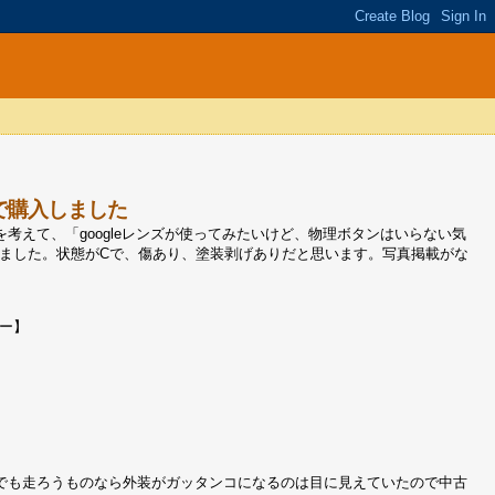
シスで購入しました
えて、「googleレンズが使ってみたいけど、物理ボタンはいらない気
入となりました。状態がCで、傷あり、塗装剥げありだと思います。写真掲載がな
リー】
でも走ろうものなら外装がガッタンコになるのは目に見えていたので中古