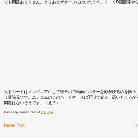
でも問題ありません。とりあえずケースにはいれます。２．５D画面等や
反射シートはノングレアにして寝モバで画面にホラーな顔が映るのを防止
う目論見です。エレコムのこのハードケースはTPUで丈夫、高いところ
問題はないそうです。（え？）
Posted by
ranobe.com
at
9:43 pm
Newer Post
H