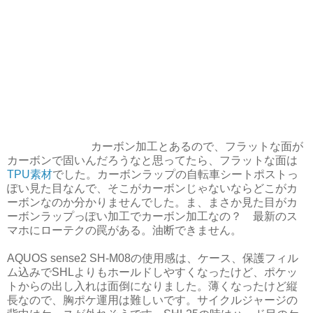
カーボン加工とあるので、フラットな面が
カーボンで固いんだろうなと思ってたら、フラットな面は
TPU素材
でした。カーボンラップの自転車シートポストっ
ぽい見た目なんで、そこがカーボンじゃないならどこがカ
ーボンなのか分かりませんでした。ま、まさか見た目がカ
ーボンラップっぽい加工でカーボン加工なの？ 最新のス
マホにローテクの罠がある。油断できません。
AQUOS sense2 SH-M08の使用感は、ケース、保護フィル
ム込みでSHLよりもホールドしやすくなったけど、ポケッ
トからの出し入れは面倒になりました。薄くなったけど縦
長なので、胸ポケ運用は難しいです。サイクルジャージの