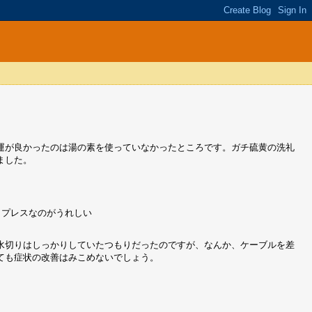
。運が良かったのは湯の素を使っていなかったところです。ガチ硫黄の洗礼
ました。
ャップレスなのがうれしい
水切りはしっかりしていたつもりだったのですが、なんか、ケーブルを差
ても症状の改善はみこめないでしょう。