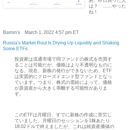
あ、昨日買った人
は？ ……やった
ね！
Barron's March 1, 2022 4:57 pm ET
Russia's Market Rout Is Drying Up Liquidity and Shaking
Some ETFs
投資家は流通市場で同ファンドの株式を売買す
ることは可能だが、価格はより不透明なものに
なる。現在、新株の発行ができないため、ETF
は実質的にクローズドエンド型ファンドとなっ
ています。つまり、株式の需給によって、価格
が原資産から大きく乖離する可能性がありま
す。
このETFは月曜日、すでに新株の作成に苦労し
ていました。月曜日のセッションを1株あたり
18.02ドルで終えましたが、これは純資産価値の