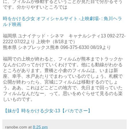
に、フィルムが移動するということが見た目で分かるそう
です。分かりやすいところでは
時をかける少女 オフィシャルサイト -上映劇場- : 角川ヘラ
ルド映画
福岡県 ユナイテッド・シネマ キャナルシティ13 092-272-
2222 07/22より 上映中（8/18まで）
熊本県 シネプレックス熊本 096-375-6330 08/19より
福岡での上映が終わると、フィルムが熊本までトラックか
なんかにのってかけていくわけです。他にも動線がわかる
ところがあります。豊橋と小倉のフィルムは、いまは新
座、幸手、水戸あたりでまわっているのでしょう。札幌で
公開が終わったら、宮城にフィルムは移動するのでしょ
う。ああ、これはどこどこの地方で、先日まで回っていた
フィルムなんだなー、って。思いをめぐらせて見るのも楽
しいものです。
【妹が】時をかける少女-13【バカでさー】
ranobe.com
at
8:25 pm