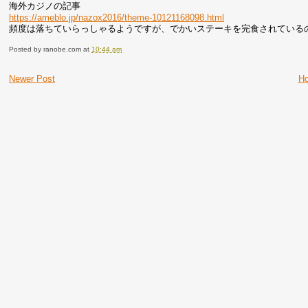
海外カジノの記事
https://ameblo.jp/nazox2016/theme-10121168098.html
頻度は落ちていらっしゃるようですが、でかいステーキを完食されている
Posted by
ranobe.com
at
10:44 am
Newer Post
H