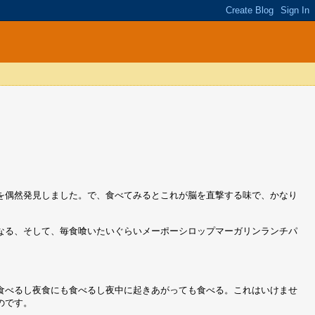
を偶然発見しました。で、食べてみるとこれが脳を直撃する味で、かなり
なる、そして、毎食喰いたいぐらいメーポーシロップマーガリンランチパ
食べるし夜食にも食べるし夜中に起きあがっても食べる。これはいけませ
のです。