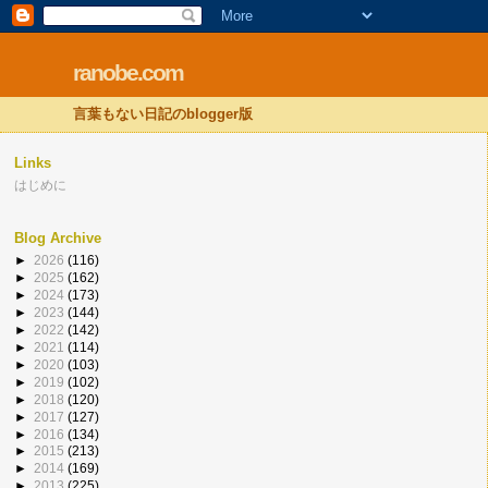
ranobe.com
言葉もない日記のblogger版
Links
はじめに
Blog Archive
►
2026
(116)
►
2025
(162)
►
2024
(173)
►
2023
(144)
►
2022
(142)
►
2021
(114)
►
2020
(103)
►
2019
(102)
►
2018
(120)
►
2017
(127)
►
2016
(134)
►
2015
(213)
►
2014
(169)
►
2013
(225)