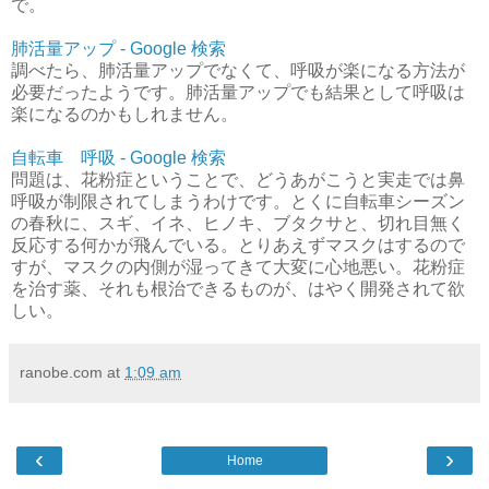
で。
肺活量アップ - Google 検索
調べたら、肺活量アップでなくて、呼吸が楽になる方法が
必要だったようです。肺活量アップでも結果として呼吸は
楽になるのかもしれません。
自転車 呼吸 - Google 検索
問題は、花粉症ということで、どうあがこうと実走では鼻
呼吸が制限されてしまうわけです。とくに自転車シーズン
の春秋に、スギ、イネ、ヒノキ、ブタクサと、切れ目無く
反応する何かが飛んでいる。とりあえずマスクはするので
すが、マスクの内側が湿ってきて大変に心地悪い。花粉症
を治す薬、それも根治できるものが、はやく開発されて欲
しい。
ranobe.com
at
1:09 am
‹
›
Home